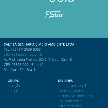
SALT ENGENHARIA E MEIO AMBIENTE LTDA
Tel.: +55 (11) 3039-8365
salt@saltambiental.com.br
Av. Prof. Lineu Prestes, 2242, Cietec - Sala 101
CEP: 05508-000 - Butantã
São Paulo-SP - Brasil
GRUPO
DIVISÕES
Atuação
Estudos ambientais
Equipe
Geofísica aquática
Tecnologias ambientais
Equipamentos e
instrumentação