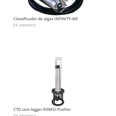
Classificador de algas INFINITY-ME
JFE Advantech
CTD com logger RINKO-Profiler
JFE Advantech