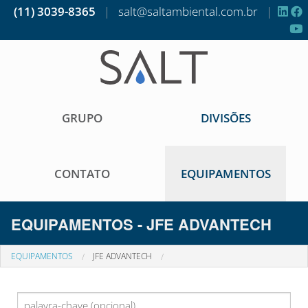
(11) 3039-8365
|
salt@saltambiental.com.br
|
GRUPO
DIVISÕES
CONTATO
EQUIPAMENTOS
EQUIPAMENTOS - JFE ADVANTECH
EQUIPAMENTOS
JFE ADVANTECH