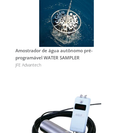
Amostrador de água autônomo pré-
programável WATER SAMPLER
JFE Advantech