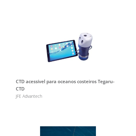
CTD acessível para oceanos costeiros Tegaru-
CTD
JFE Advantech