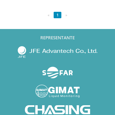
«
1
»
REPRESENTANTE