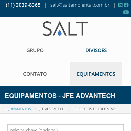
(11) 3039-8365
|
salt@saltambiental.com.br
|
GRUPO
DIVISÕES
CONTATO
EQUIPAMENTOS
EQUIPAMENTOS - JFE ADVANTECH
EQUIPAMENTOS
JFE ADVANTECH
ESPECTROS DE EXCITAÇÃO