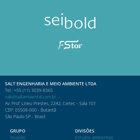
SALT ENGENHARIA E MEIO AMBIENTE LTDA
Tel.: +55 (11) 3039-8365
salt@saltambiental.com.br
Av. Prof. Lineu Prestes, 2242, Cietec - Sala 101
CEP: 05508-000 - Butantã
São Paulo-SP - Brasil
GRUPO
DIVISÕES
Atuação
Estudos ambientais