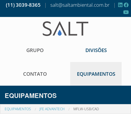
(11) 3039-8365
|
salt@saltambiental.com.br
|
GRUPO
DIVISÕES
CONTATO
EQUIPAMENTOS
EQUIPAMENTOS
EQUIPAMENTOS
JFE ADVANTECH
MFLW-USB/CAD