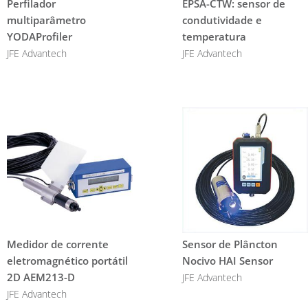
Perfilador
EPSA-CTW: sensor de
multiparâmetro
condutividade e
YODAProfiler
temperatura
JFE Advantech
JFE Advantech
Medidor de corrente
Sensor de Plâncton
eletromagnético portátil
Nocivo HAI Sensor
2D AEM213-D
JFE Advantech
JFE Advantech