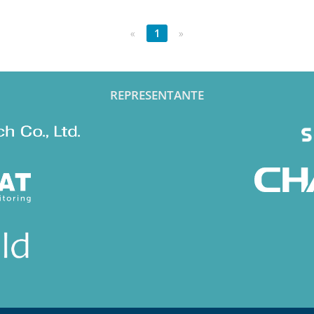
«
1
»
REPRESENTANTE