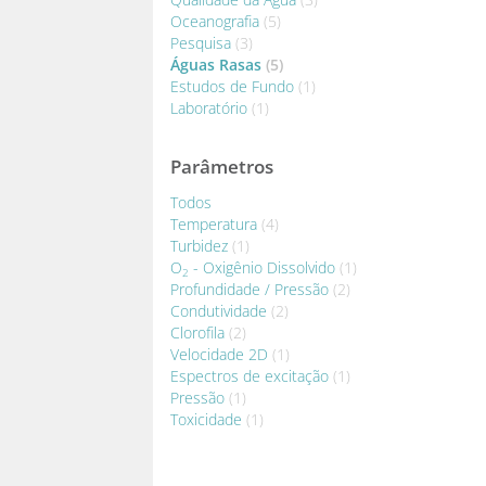
Oceanografia
(5)
Pesquisa
(3)
Águas Rasas
(5)
Estudos de Fundo
(1)
Laboratório
(1)
Parâmetros
Todos
Temperatura
(4)
Turbidez
(1)
O
- Oxigênio Dissolvido
(1)
2
Profundidade / Pressão
(2)
Condutividade
(2)
Clorofila
(2)
Velocidade 2D
(1)
Espectros de excitação
(1)
Pressão
(1)
Toxicidade
(1)