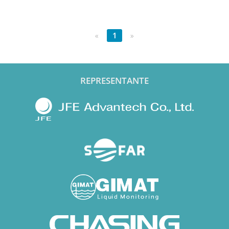
«
1
»
REPRESENTANTE