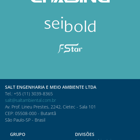
SALT ENGENHARIA E MEIO AMBIENTE LTDA
Tel.: +55 (11) 3039-8365
salt@saltambiental.com.br
Av. Prof. Lineu Prestes, 2242, Cietec - Sala 101
CEP: 05508-000 - Butantã
São Paulo-SP - Brasil
GRUPO
DIVISÕES