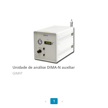
Unidade de análise DIMA-N auxiliar
GIMAT
«
1
»