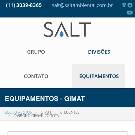
(11) 3039-8365
|
salt@saltambiental.com.br
|
GRUPO
DIVISÕES
CONTATO
EQUIPAMENTOS
EQUIPAMENTOS - GIMAT
EQUIPAMENTOS
GIMAT
EFLUENTES
CARBÔNO ORGÂNICO TOTAL