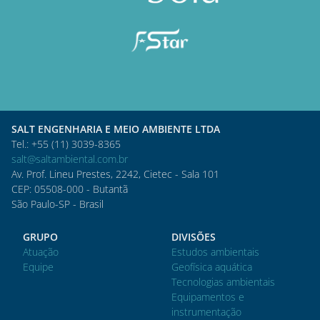
SALT ENGENHARIA E MEIO AMBIENTE LTDA
Tel.: +55 (11) 3039-8365
salt@saltambiental.com.br
Av. Prof. Lineu Prestes, 2242, Cietec - Sala 101
CEP: 05508-000 - Butantã
São Paulo-SP - Brasil
GRUPO
DIVISÕES
Atuação
Estudos ambientais
Equipe
Geofísica aquática
Tecnologias ambientais
Equipamentos e
instrumentação