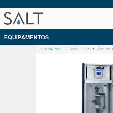
EQUIPAMENTOS
EQUIPAMENTOS
GIMAT
747 910/920; 7469