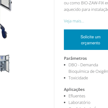
ou como BIO-ZAW-FIX em
aquecido para instalaçã
Veja mais…
Solicite um
orçamento
Parâmetros
DBO - Demanda
Bioquímica de Oxigên
Toxicidade
Aplicações
Efluentes
Laboratório