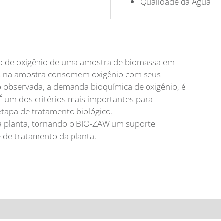
Qualidade da Água
o de oxigênio de uma amostra de biomassa em
as na amostra consomem oxigênio com seus
o observada, a demanda bioquímica de oxigênio, é
É um dos critérios mais importantes para
apa de tratamento biológico.
a planta, tornando o BIO-ZAW um suporte
e de tratamento da planta.