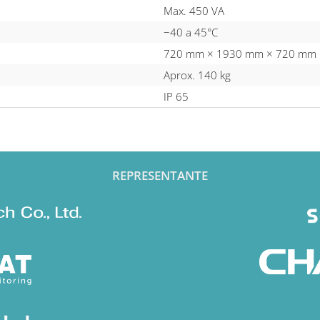
Max. 450 VA
−40 a 45°C
720 mm × 1930 mm × 720 mm
Aprox. 140 kg
IP 65
REPRESENTANTE