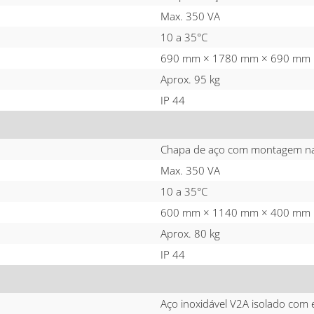
Max. 350 VA
10 a 35°C
690 mm × 1780 mm × 690 mm
Aprox. 95 kg
IP 44
Chapa de aço com montagem n
Max. 350 VA
10 a 35°C
600 mm × 1140 mm × 400 mm
Aprox. 80 kg
IP 44
Aço inoxidável V2A isolado co