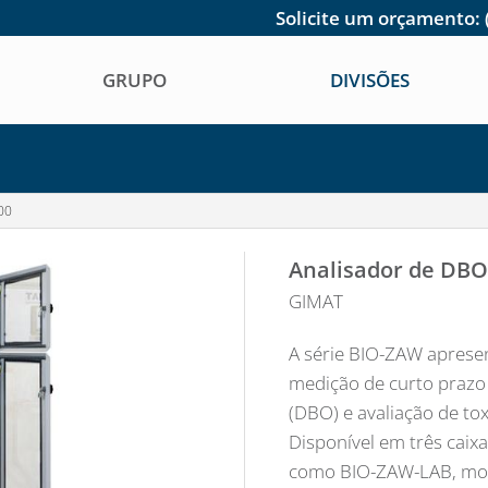
Solicite um orçamento:
GRUPO
DIVISÕES
00
Analisador de DBO
GIMAT
A série BIO-ZAW apresen
medição de curto prazo
(DBO) e avaliação de tox
Disponível em três caix
como BIO-ZAW-LAB, mo