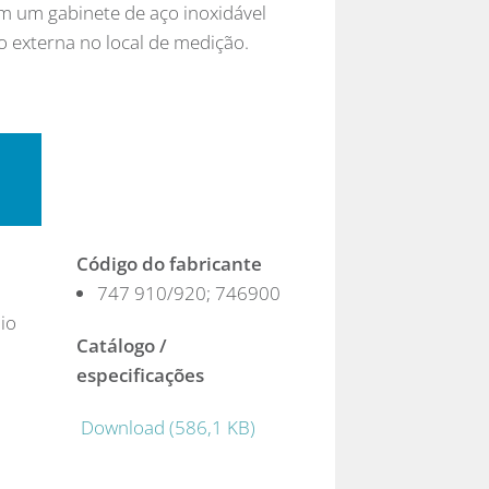
 um gabinete de aço inoxidável
o externa no local de medição.
Código do fabricante
747 910/920; 746900
io
Catálogo /
especificações
Download (586,1 KB)