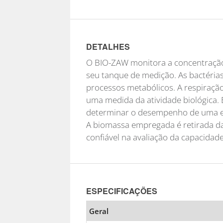
DETALHES
O BIO-ZAW monitora a concentraçã
seu tanque de medição. As bactéri
processos metabólicos. A respiraçã
uma medida da atividade biológica. 
determinar o desempenho de uma et
A biomassa empregada é retirada d
confiável na avaliação da capacidad
ESPECIFICAÇÕES
Geral