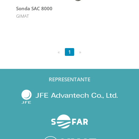
Sonda SAC 8000
GIMAT
«
1
»
REPRESENTANTE