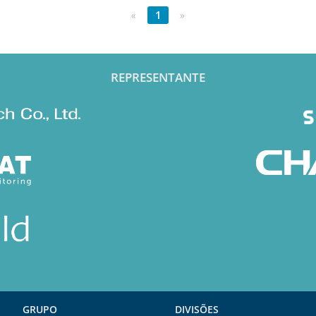
«
1
»
REPRESENTANTE
GRUPO
DIVISÕES