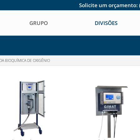
Solicite um orçamento:
GRUPO
DIVISÕES
DA BIOQUÍMICA DE OXIGÊNIO