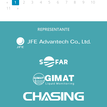
«
1
2
3
4
5
6
7
8
9
10
11
»
REPRESENTANTE