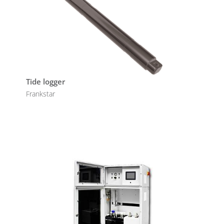
Tide logger
Frankstar