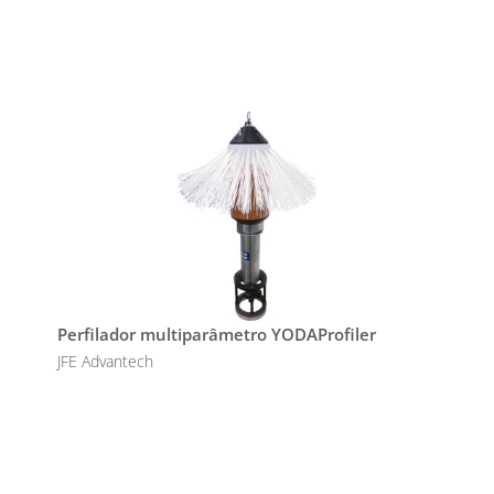
Perfilador multiparâmetro YODAProfiler
JFE Advantech