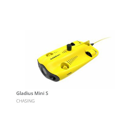
Gladius Mini S
CHASING