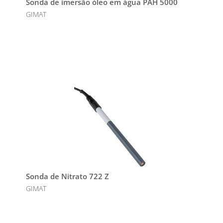
Sonda de imersão óleo em água PAH 5000
GIMAT
Sonda de Nitrato 722 Z
GIMAT