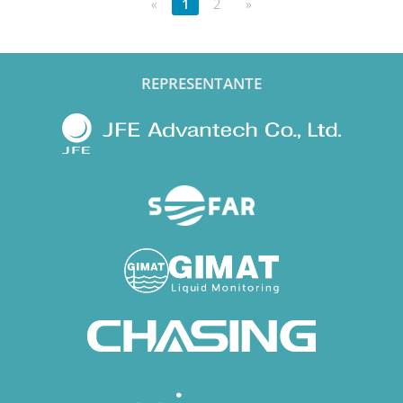
«
1
2
»
REPRESENTANTE