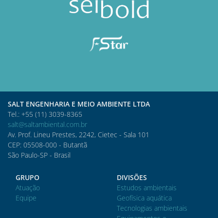
SALT ENGENHARIA E MEIO AMBIENTE LTDA
Tel.: +55 (11) 3039-8365
salt@saltambiental.com.br
Av. Prof. Lineu Prestes, 2242, Cietec - Sala 101
CEP: 05508-000 - Butantã
São Paulo-SP - Brasil
GRUPO
DIVISÕES
Atuação
Estudos ambientais
Equipe
Geofísica aquática
Tecnologias ambientais