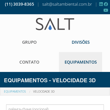
(11) 3039-8365
|
salt@saltambiental.com.br
|
GRUPO
DIVISÕES
CONTATO
EQUIPAMENTOS
EQUIPAMENTOS - VELOCIDADE 3D
EQUIPAMENTOS
VELOCIDADE 3D