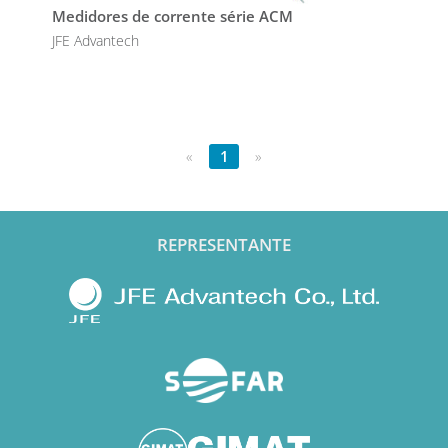
Medidores de corrente série ACM
JFE Advantech
«
1
»
REPRESENTANTE