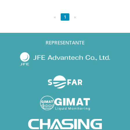
«
1
»
REPRESENTANTE