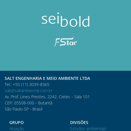
SALT ENGENHARIA E MEIO AMBIENTE LTDA
Tel.: +55 (11) 3039-8365
salt@saltambiental.com.br
Av. Prof. Lineu Prestes, 2242, Cietec - Sala 101
CEP: 05508-000 - Butantã
São Paulo-SP - Brasil
GRUPO
DIVISÕES
Atuação
Estudos ambientais