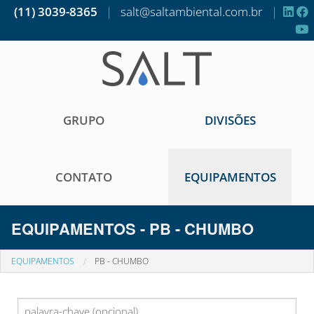
(11) 3039-8365
|
salt@saltambiental.com.br
|
GRUPO
DIVISÕES
CONTATO
EQUIPAMENTOS
EQUIPAMENTOS - PB - CHUMBO
EQUIPAMENTOS
PB - CHUMBO