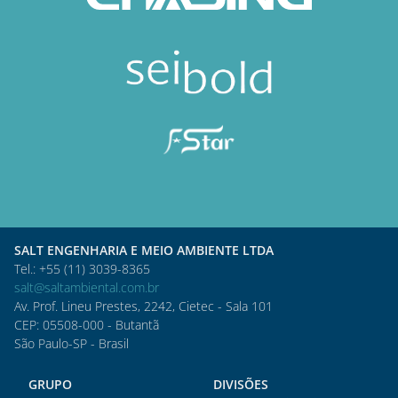
SALT ENGENHARIA E MEIO AMBIENTE LTDA
Tel.: +55 (11) 3039-8365
salt@saltambiental.com.br
Av. Prof. Lineu Prestes, 2242, Cietec - Sala 101
CEP: 05508-000 - Butantã
São Paulo-SP - Brasil
GRUPO
DIVISÕES