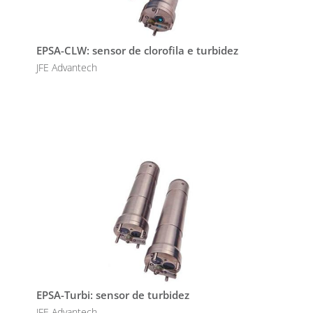
EPSA-CLW: sensor de clorofila e turbidez
JFE Advantech
EPSA-Turbi: sensor de turbidez
JFE Advantech