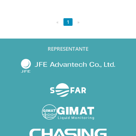
«
1
»
REPRESENTANTE