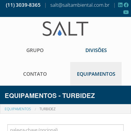
(11) 3039-8365
|
salt@saltambiental.com.br
|
GRUPO
DIVISÕES
CONTATO
EQUIPAMENTOS
EQUIPAMENTOS - TURBIDEZ
EQUIPAMENTOS
TURBIDEZ