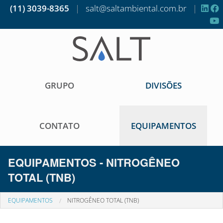
(11) 3039-8365
|
salt@saltambiental.com.br
|
GRUPO
DIVISÕES
CONTATO
EQUIPAMENTOS
EQUIPAMENTOS - NITROGÊNEO
TOTAL (TNB)
EQUIPAMENTOS
NITROGÊNEO TOTAL (TNB)