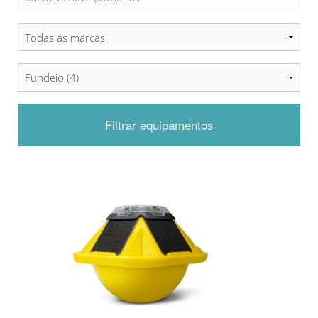
Filtrar equipamentos