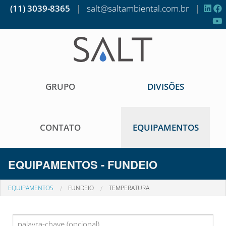
(11) 3039-8365
|
salt@saltambiental.com.br
|
GRUPO
DIVISÕES
CONTATO
EQUIPAMENTOS
EQUIPAMENTOS - FUNDEIO
EQUIPAMENTOS
FUNDEIO
TEMPERATURA