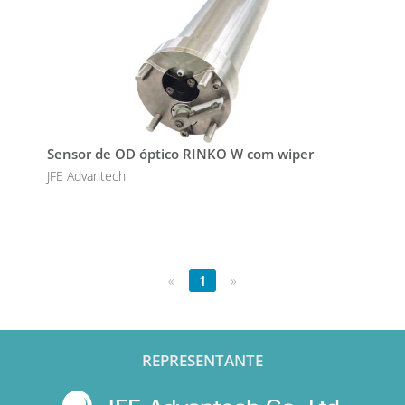
Sensor de OD óptico RINKO W com wiper
JFE Advantech
«
1
»
REPRESENTANTE