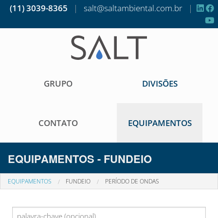
(11) 3039-8365
|
salt@saltambiental.com.br
|
GRUPO
DIVISÕES
CONTATO
EQUIPAMENTOS
EQUIPAMENTOS - FUNDEIO
EQUIPAMENTOS
FUNDEIO
PERÍODO DE ONDAS