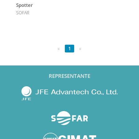
Spotter
SOFAR
«
1
»
REPRESENTANTE