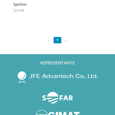
Spotter
SOFAR
«
1
»
REPRESENTANTE