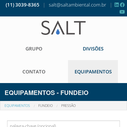
(11) 3039-8365
|
salt@saltambiental.com.br
|
GRUPO
DIVISÕES
CONTATO
EQUIPAMENTOS
EQUIPAMENTOS - FUNDEIO
EQUIPAMENTOS
FUNDEIO
PRESSÃO