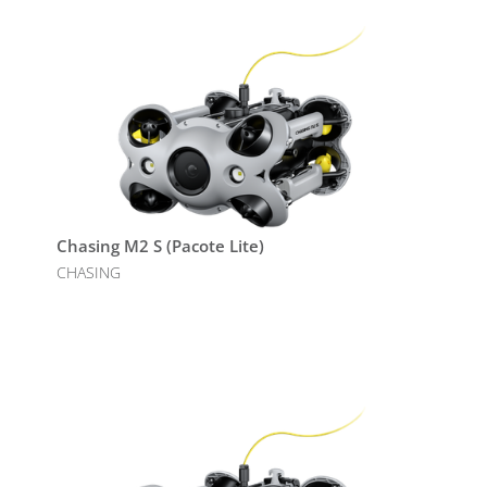
Chasing M2 S (Pacote Lite)
CHASING