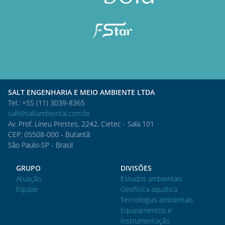
SALT ENGENHARIA E MEIO AMBIENTE LTDA
Tel.: +55 (11) 3039-8365
salt@saltambiental.com.br
Av. Prof. Lineu Prestes, 2242, Cietec - Sala 101
CEP: 05508-000 - Butantã
São Paulo-SP - Brasil
GRUPO
DIVISÕES
Atuação
Estudos ambientais
Equipe
Geofísica aquática
Tecnologias ambientais
Equipamentos e
instrumentação