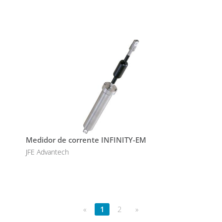
Medidor de corrente INFINITY-EM
JFE Advantech
«
1
2
»