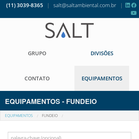
(11) 3039-8365
|
salt@saltambiental.com.br
|
GRUPO
DIVISÕES
CONTATO
EQUIPAMENTOS
EQUIPAMENTOS - FUNDEIO
EQUIPAMENTOS
FUNDEIO