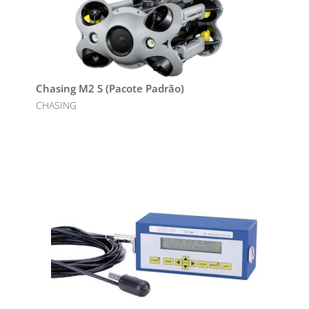
Chasing M2 S (Pacote Padrão)
CHASING