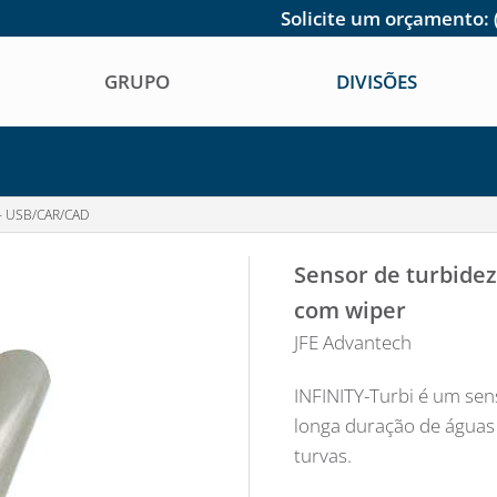
Solicite um orçamento:
GRUPO
DIVISÕES
 USB/CAR/CAD
Sensor de turbidez
com wiper
JFE Advantech
INFINITY-Turbi é um se
longa duração de água
turvas.