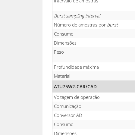
Intervalo de amostras
Burst sampling interval
Número de amostras por
burst
Consumo
Dimensões
Peso
Profundidade máxima
Material
ATU75W2-CAR/CAD
Voltagem de operação
Comunicação
Conversor AD
Consumo
Dimensões