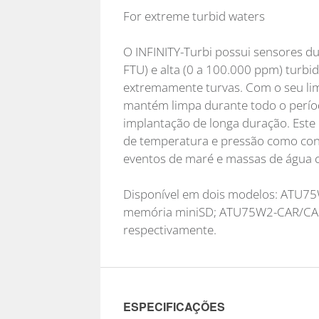
For extreme turbid waters
O INFINITY-Turbi possui sensores d
FTU) e alta (0 a 100.000 ppm) turbi
extremamente turvas. Com o seu li
mantém limpa durante todo o perí
implantação de longa duração. Est
de temperatura e pressão como con
eventos de maré e massas de água c
Disponível em dois modelos: ATU75W
memória miniSD; ATU75W2-CAR/CAD
respectivamente.
ESPECIFICAÇÕES