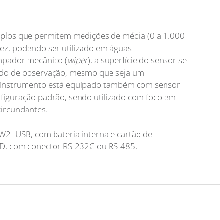
uplos que permitem medições de média (0 a 1.000
dez, podendo ser utilizado em águas
mpador mecânico (
wiper
), a superfície do sensor se
odo de observação, mesmo que seja um
e instrumento está equipado também com sensor
figuração padrão, sendo utilizado com foco em
ircundantes.
2- USB, com bateria interna e cartão de
, com conector RS-232C ou RS-485,