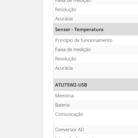
Faixa de medição
Resolução
Acurácia
Sensor - Temperatura
Princípio de funcionamento
Faixa de medição
Resolução
Acurácia
ATU75W2-USB
Memória
Bateria
Comunicação
Conversor AD