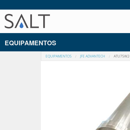
EQUIPAMENTOS
EQUIPAMENTOS
JFE ADVANTECH
ATU75W2-