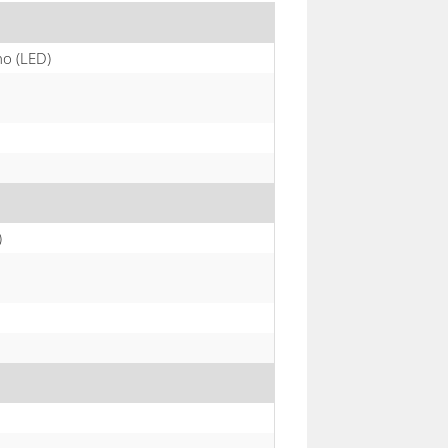
o (LED)
)