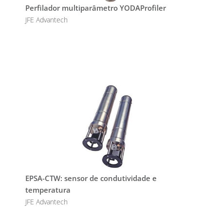
Perfilador multiparâmetro YODAProfiler
JFE Advantech
EPSA-CTW: sensor de condutividade e
temperatura
JFE Advantech