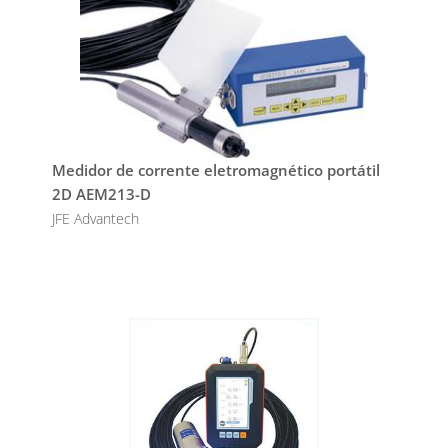
Medidor de corrente eletromagnético portátil
2D AEM213-D
JFE Advantech