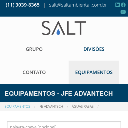
(11) 3039-8365
|
salt@saltambiental.com.br
|
GRUPO
DIVISÕES
CONTATO
EQUIPAMENTOS
EQUIPAMENTOS - JFE ADVANTECH
EQUIPAMENTOS
JFE ADVANTECH
ÁGUAS RASAS