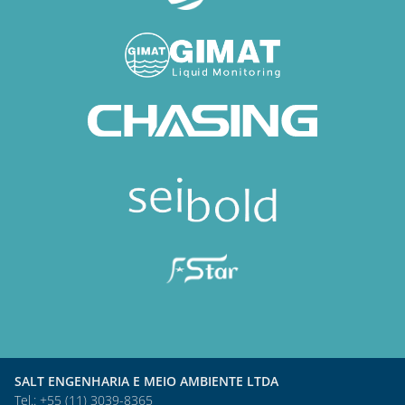
SALT ENGENHARIA E MEIO AMBIENTE LTDA
Tel.: +55 (11) 3039-8365