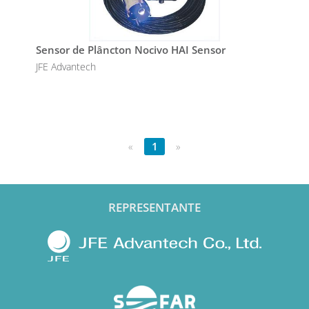
Sensor de Plâncton Nocivo HAI Sensor
JFE Advantech
«
1
»
REPRESENTANTE