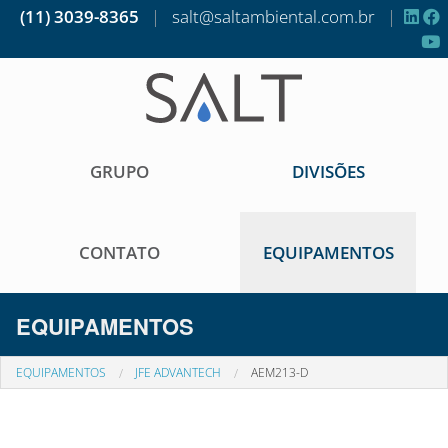
(11) 3039-8365
|
salt@saltambiental.com.br
|
GRUPO
DIVISÕES
CONTATO
EQUIPAMENTOS
EQUIPAMENTOS
EQUIPAMENTOS
JFE ADVANTECH
AEM213-D