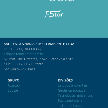
SALT ENGENHARIA E MEIO AMBIENTE LTDA
Tel.: +55 (11) 3039-8365
salt@saltambiental.com.br
Av. Prof. Lineu Prestes, 2242, Cietec - Sala 101
CEP: 05508-000 - Butantã
São Paulo-SP - Brasil
GRUPO
DIVISÕES
Atuação
Estudos ambientais
Equipe
Geofísica aquática
Tecnologias ambientais
Equipamentos e
instrumentação