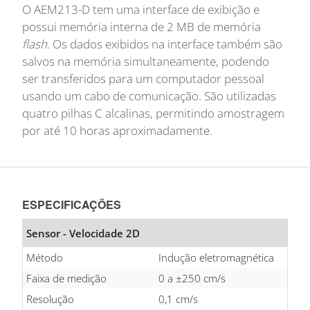
O AEM213-D tem uma interface de exibição e
possui memória interna de 2 MB de memória
flash
. Os dados exibidos na interface também são
salvos na memória simultaneamente, podendo
ser transferidos para um computador pessoal
usando um cabo de comunicação. São utilizadas
quatro pilhas C alcalinas, permitindo amostragem
por até 10 horas aproximadamente.
ESPECIFICAÇÕES
Sensor - Velocidade 2D
Método
Indução eletromagnética
Faixa de medição
0 a ±250 cm/s
Resolução
0,1 cm/s