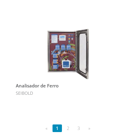
Analisador de Ferro
SEIBOLD
«
1
2
3
»