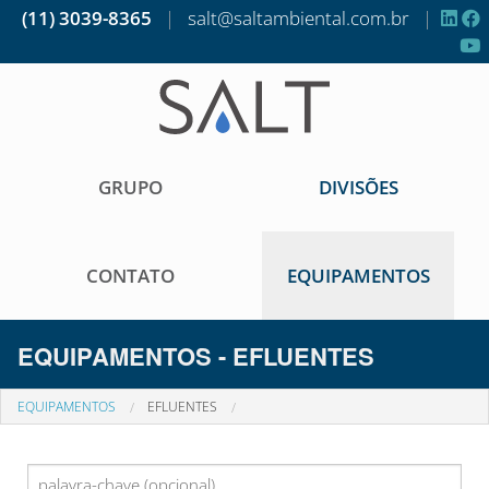
(11) 3039-8365
|
salt@saltambiental.com.br
|
GRUPO
DIVISÕES
CONTATO
EQUIPAMENTOS
EQUIPAMENTOS - EFLUENTES
EQUIPAMENTOS
EFLUENTES