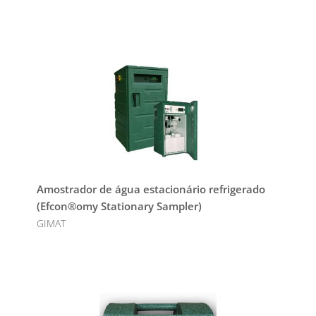
Amostrador de água estacionário refrigerado
(Efcon®omy Stationary Sampler)
GIMAT