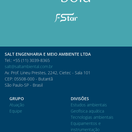
SALT ENGENHARIA E MEIO AMBIENTE LTDA
Tel.: +55 (11) 3039-8365
salt@saltambiental.com.br
Av. Prof. Lineu Prestes, 2242, Cietec - Sala 101
CEP: 05508-000 - Butantã
São Paulo-SP - Brasil
GRUPO
DIVISÕES
Atuação
Estudos ambientais
Equipe
Geofísica aquática
Tecnologias ambientais
Equipamentos e
instrumentação