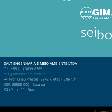
SALT ENGENHARIA E MEIO AMBIENTE LTDA
Tel.: +55 (11) 3039-8365
salt@saltambiental.com.br
Av. Prof. Lineu Prestes, 2242, Cietec - Sala 101
CEP: 05508-000 - Butantã
São Paulo-SP - Brasil
Copyright 