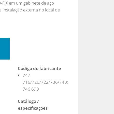
FIX em um gabinete de aço
 instalação externa no local de
Código do fabricante
747
716/720/722/736/740;
746 690
Catálogo /
especificações