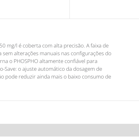
0 mg/l é coberta com alta precisão. A faixa de
 sem alterações manuais nas configurações do
torna o PHOSPHO altamente confiável para
co-Save: o ajuste automático da dosagem de
ção pode reduzir ainda mais o baixo consumo de