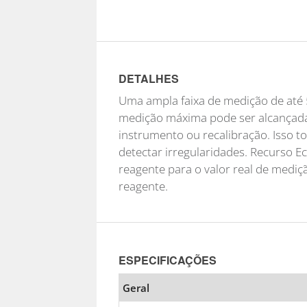
DETALHES
Uma ampla faixa de medição de até 5
medição máxima pode ser alcançada
instrumento ou recalibração. Isso 
detectar irregularidades. Recurso E
reagente para o valor real de medi
reagente.
ESPECIFICAÇÕES
Geral