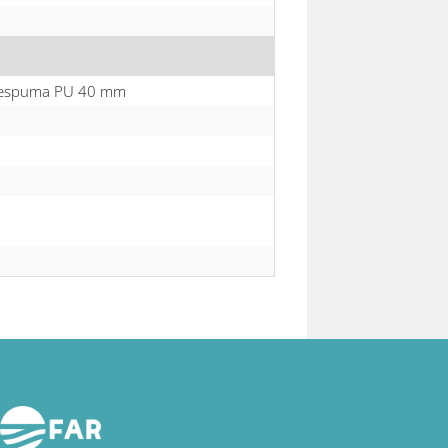
m espuma PU 40 mm