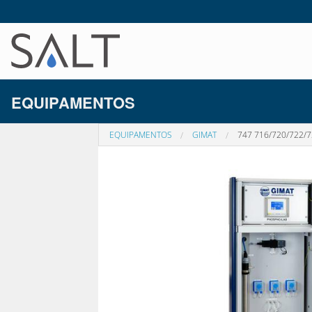
EQUIPAMENTOS
EQUIPAMENTOS
GIMAT
747 716/720/722/7