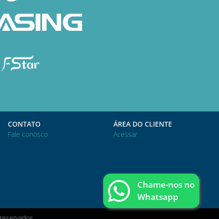
CONTATO
ÁREA DO CLIENTE
Fale conosco
Acessar
Chame-nos no
Whatsapp
reservados.