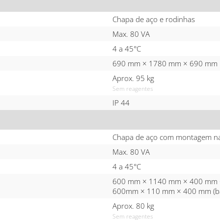
Chapa de aço e rodinhas
Max. 80 VA
4 a 45°C
690 mm × 1780 mm × 690 mm
Aprox. 95 kg
Sem reagentes
IP 44
Chapa de aço com montagem n
Max. 80 VA
4 a 45°C
600 mm × 1140 mm × 400 mm 
600mm × 110 mm × 400 mm (ban
Aprox. 80 kg
Sem reagentes