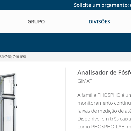
Solicite um orçamento:
GRUPO
DIVISÕES
36/740; 746 690
Analisador de Fó
GIMAT
A família PHOSPHO é um
monitoramento contínuo
faixas de medição de até
Disponível em três caix
como PHOSPHO-LAB, m