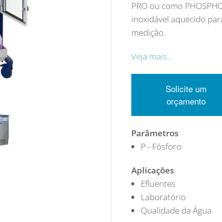
PRO ou como PHOSPHO-
inoxidável aquecido para
medição.
Veja mais…
Solicite um
orçamento
Parâmetros
P - Fósforo
Aplicações
Efluentes
Laboratório
Qualidade da Água