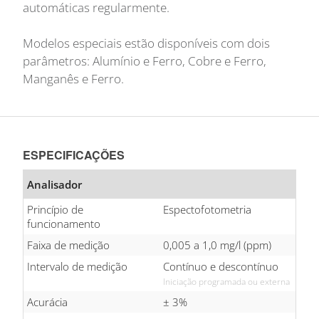
automáticas regularmente.
Modelos especiais estão disponíveis com dois
parâmetros: Alumínio e Ferro, Cobre e Ferro,
Manganês e Ferro.
ESPECIFICAÇÕES
Analisador
Princípio de
Espectofotometria
funcionamento
Faixa de medição
0,005 a 1,0 mg/l (ppm)
Intervalo de medição
Contínuo e descontínuo
Iniciação programada ou externa
Acurácia
± 3%