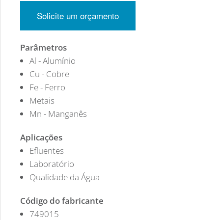
Solicite um orçamento
Parâmetros
Al - Alumínio
Cu - Cobre
Fe - Ferro
Metais
Mn - Manganês
Aplicações
Efluentes
Laboratório
Qualidade da Água
Código do fabricante
749015