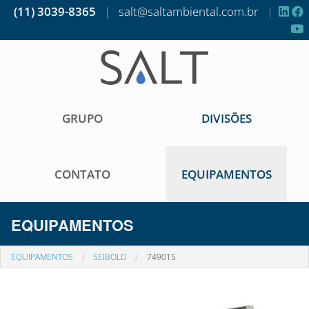
(11) 3039-8365
|
salt@saltambiental.com.br
|
GRUPO
DIVISÕES
CONTATO
EQUIPAMENTOS
EQUIPAMENTOS
EQUIPAMENTOS
SEIBOLD
749015