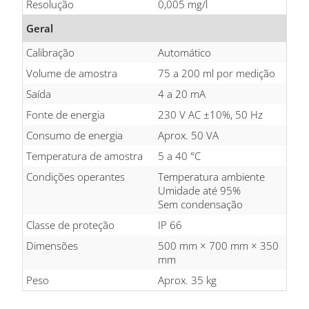
Resolução
0,005 mg/l
Geral
Calibração
Automático
Volume de amostra
75 a 200 ml por medição
Saída
4 a 20 mA
Fonte de energia
230 V AC ±10%, 50 Hz
Consumo de energia
Aprox. 50 VA
Temperatura de amostra
5 a 40 °C
Condições operantes
Temperatura ambiente
Umidade até 95%
Sem condensação
Classe de proteção
IP 66
Dimensões
500 mm × 700 mm × 350
mm
Peso
Aprox. 35 kg