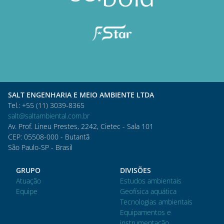
SALT ENGENHARIA E MEIO AMBIENTE LTDA
Tel.: +55 (11) 3039-8365
salt@saltambiental.com.br
Av. Prof. Lineu Prestes, 2242, Cietec - Sala 101
CEP: 05508-000 - Butantã
São Paulo-SP - Brasil
GRUPO
DIVISÕES
Atuação
Estudos ambientais
Equipe
Geofísica aquática
Tecnologias ambientais
Equipamentos e
instrumentação