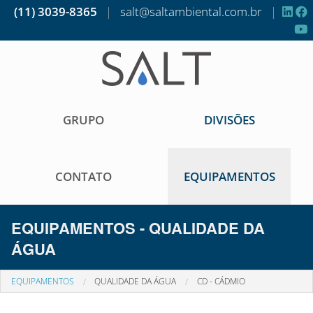
(11) 3039-8365
|
salt@saltambiental.com.br
|
GRUPO
DIVISÕES
CONTATO
EQUIPAMENTOS
EQUIPAMENTOS - QUALIDADE DA
ÁGUA
EQUIPAMENTOS
QUALIDADE DA ÁGUA
CD - CÁDMIO