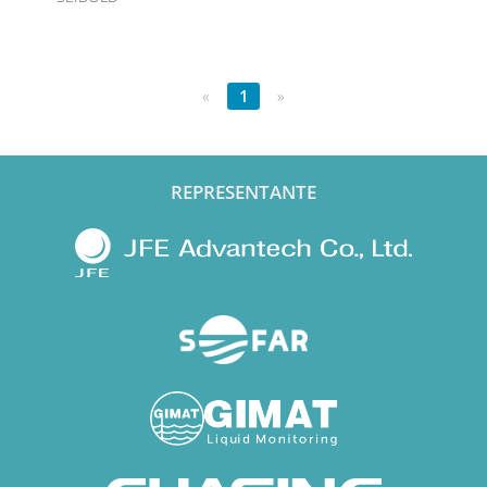
«
1
»
REPRESENTANTE