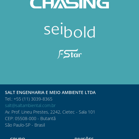
SALT ENGENHARIA E MEIO AMBIENTE LTDA
Tel.: +55 (11) 3039-8365
salt@saltambiental.com.br
Av. Prof. Lineu Prestes, 2242, Cietec - Sala 101
CEP: 05508-000 - Butantã
São Paulo-SP - Brasil