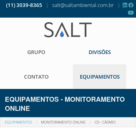
(11) 3039-8365
|
salt@saltambiental.com.br
|
GRUPO
DIVISÕES
CONTATO
EQUIPAMENTOS
EQUIPAMENTOS - MONITORAMENTO
ONLINE
EQUIPAMENTOS
MONITORAMENTO ONLINE
CD - CÁDMIO