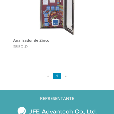
Analisador de Zinco
SEIBOLD
«
1
»
REPRESENTANTE