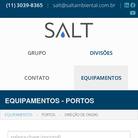
(11) 3039-8365
|
salt@saltambiental.com.br
|
GRUPO
DIVISÕES
CONTATO
EQUIPAMENTOS
EQUIPAMENTOS - PORTOS
EQUIPAMENTOS
PORTOS
DIREÇÃO DE ONDAS