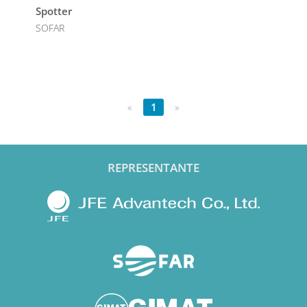
Spotter
SOFAR
«
1
»
REPRESENTANTE