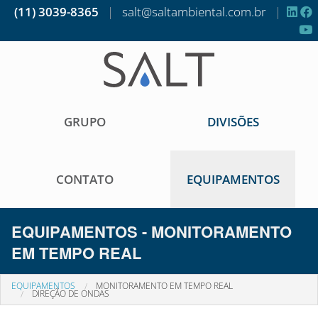
(11) 3039-8365
|
salt@saltambiental.com.br
|
GRUPO
DIVISÕES
CONTATO
EQUIPAMENTOS
EQUIPAMENTOS - MONITORAMENTO
EM TEMPO REAL
EQUIPAMENTOS
MONITORAMENTO EM TEMPO REAL
DIREÇÃO DE ONDAS