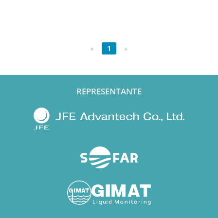
«
1
»
REPRESENTANTE