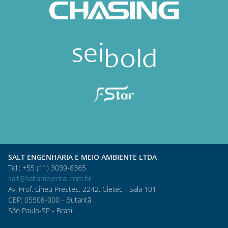
SALT ENGENHARIA E MEIO AMBIENTE LTDA
Tel.: +55 (11) 3039-8365
salt@saltambiental.com.br
Av. Prof. Lineu Prestes, 2242, Cietec - Sala 101
CEP: 05508-000 - Butantã
São Paulo-SP - Brasil