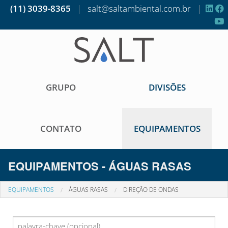
(11) 3039-8365
|
salt@saltambiental.com.br
|
GRUPO
DIVISÕES
CONTATO
EQUIPAMENTOS
EQUIPAMENTOS - ÁGUAS RASAS
EQUIPAMENTOS
ÁGUAS RASAS
DIREÇÃO DE ONDAS