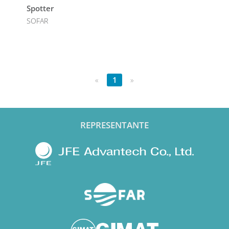
Spotter
SOFAR
«
1
»
REPRESENTANTE