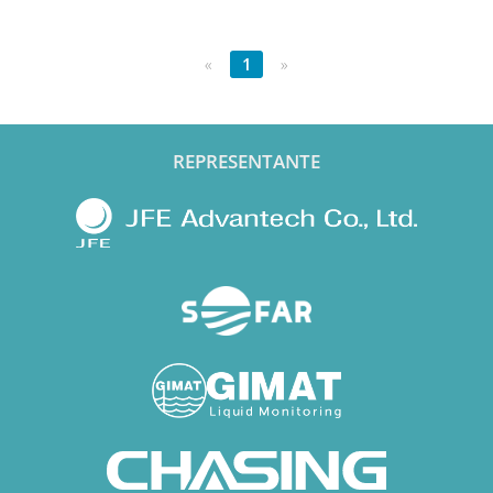
«
1
»
REPRESENTANTE