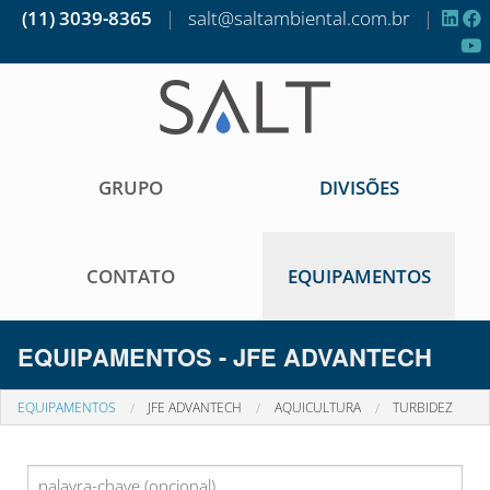
(11) 3039-8365
|
salt@saltambiental.com.br
|
GRUPO
DIVISÕES
CONTATO
EQUIPAMENTOS
EQUIPAMENTOS - JFE ADVANTECH
EQUIPAMENTOS
JFE ADVANTECH
AQUICULTURA
TURBIDEZ