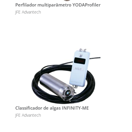
Perfilador multiparâmetro YODAProfiler
JFE Advantech
Classificador de algas INFINITY-ME
JFE Advantech