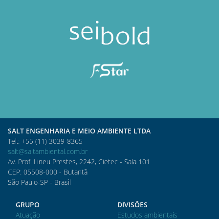
SALT ENGENHARIA E MEIO AMBIENTE LTDA
Tel.: +55 (11) 3039-8365
salt@saltambiental.com.br
Av. Prof. Lineu Prestes, 2242, Cietec - Sala 101
CEP: 05508-000 - Butantã
São Paulo-SP - Brasil
GRUPO
DIVISÕES
Atuação
Estudos ambientais