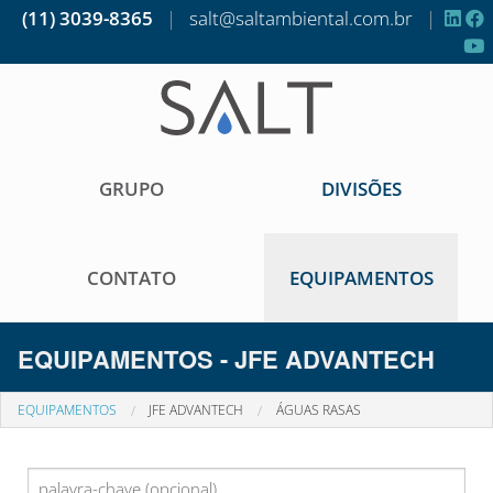
(11) 3039-8365
|
salt@saltambiental.com.br
|
GRUPO
DIVISÕES
CONTATO
EQUIPAMENTOS
EQUIPAMENTOS - JFE ADVANTECH
EQUIPAMENTOS
JFE ADVANTECH
ÁGUAS RASAS