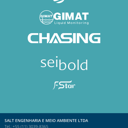
SALT ENGENHARIA E MEIO AMBIENTE LTDA
Tel.: +55 (11) 3039-8365