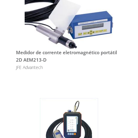
Medidor de corrente eletromagnético portátil
2D AEM213-D
JFE Advantech