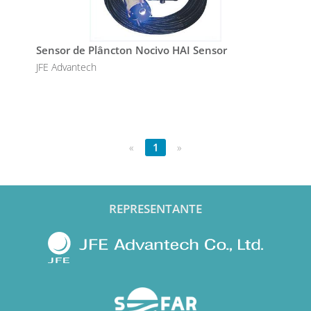
Sensor de Plâncton Nocivo HAI Sensor
JFE Advantech
«
1
»
REPRESENTANTE