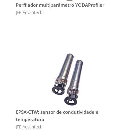
Perfilador multiparâmetro YODAProfiler
JFE Advantech
EPSA-CTW: sensor de condutividade e
temperatura
JFE Advantech