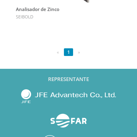
Analisador de Zinco
SEIBOLD
«
1
»
REPRESENTANTE