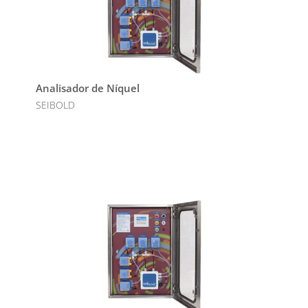
Analisador de Níquel
SEIBOLD