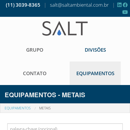
(11) 3039-8365
|
salt@saltambiental.com.br
|
GRUPO
DIVISÕES
CONTATO
EQUIPAMENTOS
EQUIPAMENTOS - METAIS
EQUIPAMENTOS
METAIS