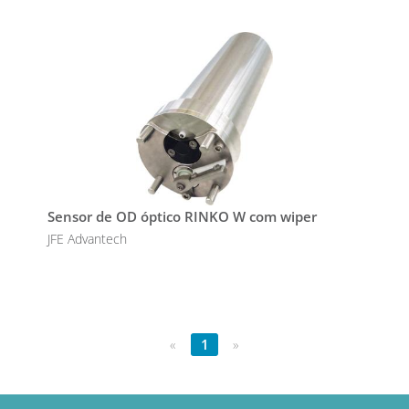
Sensor de OD óptico RINKO W com wiper
JFE Advantech
«
1
»