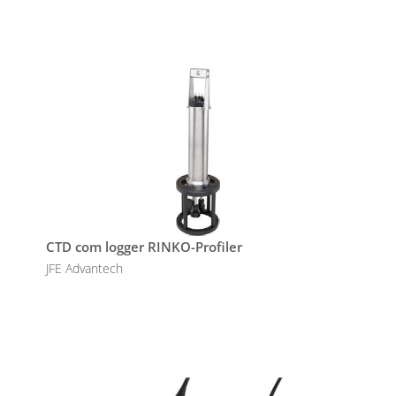
CTD com logger RINKO-Profiler
JFE Advantech