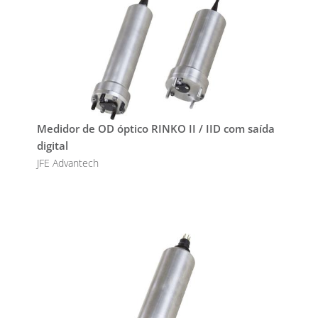
Medidor de OD óptico RINKO II / IID com saída
digital
JFE Advantech