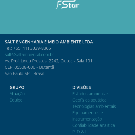
SALT ENGENHARIA E MEIO AMBIENTE LTDA
Tel.: +55 (11) 3039-8365
salt@saltambiental.com.br
Av. Prof. Lineu Prestes, 2242, Cietec - Sala 101
CEP: 05508-000 - Butantã
São Paulo-SP - Brasil
GRUPO
DIVISÕES
Atuação
Estudos ambientais
Equipe
Geofísica aquática
Tecnologias ambientais
Equipamentos e
instrumentação
Confiabilidade analítica
P, D & I