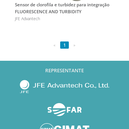
Sensor de clorofila e turbidez para integração
FLUORESCENCE AND TURBIDITY
JFE Advantech
«
1
»
REPRESENTANTE