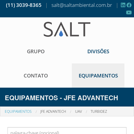
(11) 3039-8365
|
salt@saltambiental.com.br
|
GRUPO
DIVISÕES
CONTATO
EQUIPAMENTOS
EQUIPAMENTOS - JFE ADVANTECH
EQUIPAMENTOS
JFE ADVANTECH
UAV
TURBIDEZ