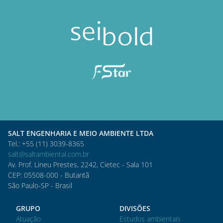
SALT ENGENHARIA E MEIO AMBIENTE LTDA
Tel.: +55 (11) 3039-8365
salt@saltambiental.com.br
Av. Prof. Lineu Prestes, 2242, Cietec - Sala 101
CEP: 05508-000 - Butantã
São Paulo-SP - Brasil
GRUPO
DIVISÕES
Atuação
Estudos ambientais