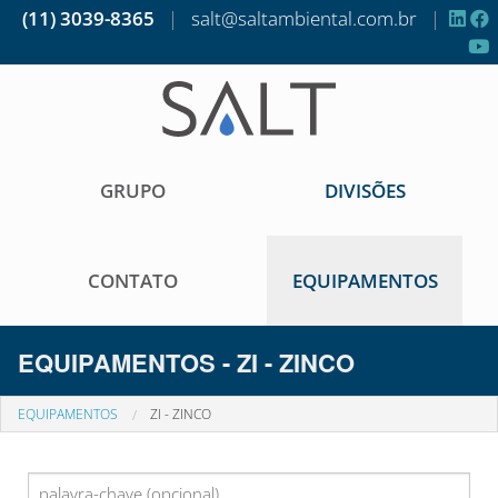
(11) 3039-8365
|
salt@saltambiental.com.br
|
GRUPO
DIVISÕES
CONTATO
EQUIPAMENTOS
EQUIPAMENTOS - ZI - ZINCO
EQUIPAMENTOS
ZI - ZINCO