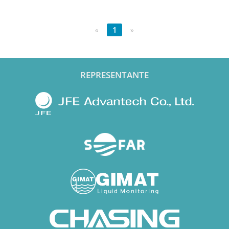
«
1
»
REPRESENTANTE