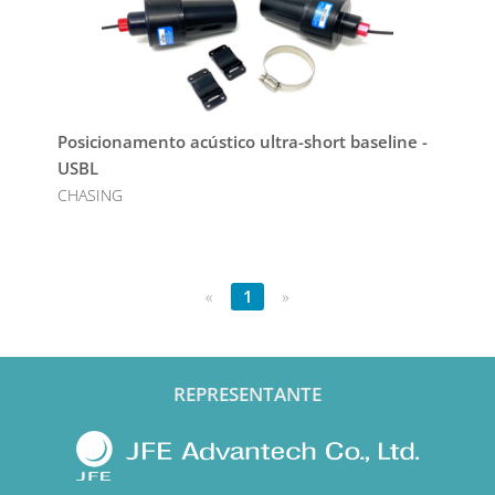
Posicionamento acústico ultra-short baseline -
USBL
CHASING
«
1
»
REPRESENTANTE