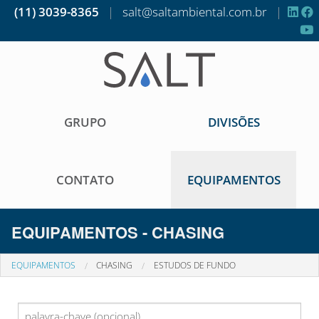
(11) 3039-8365
|
salt@saltambiental.com.br
|
GRUPO
DIVISÕES
CONTATO
EQUIPAMENTOS
EQUIPAMENTOS - CHASING
EQUIPAMENTOS
CHASING
ESTUDOS DE FUNDO