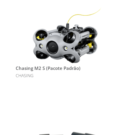
Chasing M2 S (Pacote Padrão)
CHASING