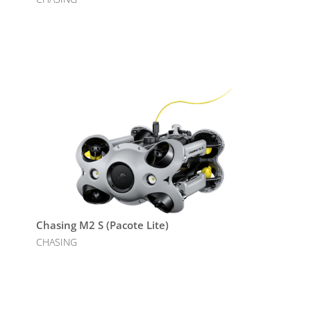
Chasing M2 S (Pacote Lite)
CHASING