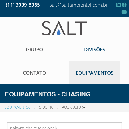
(11) 3039-8365
|
salt@saltambiental.com.br
|
GRUPO
DIVISÕES
CONTATO
EQUIPAMENTOS
EQUIPAMENTOS - CHASING
EQUIPAMENTOS
CHASING
AQUICULTURA