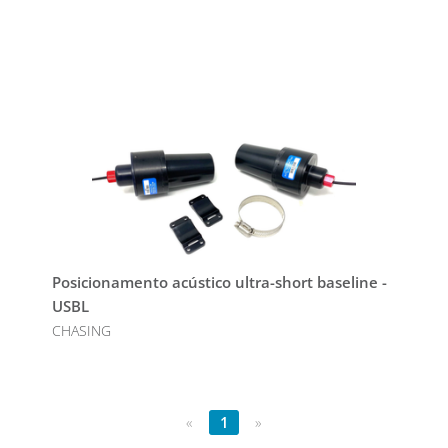
Posicionamento acústico ultra-short baseline -
USBL
CHASING
«
1
»