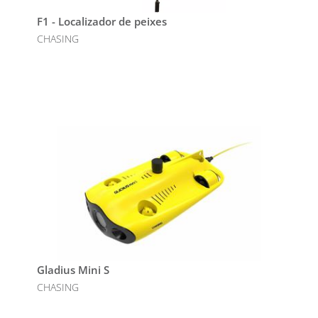
F1 - Localizador de peixes
CHASING
Gladius Mini S
CHASING