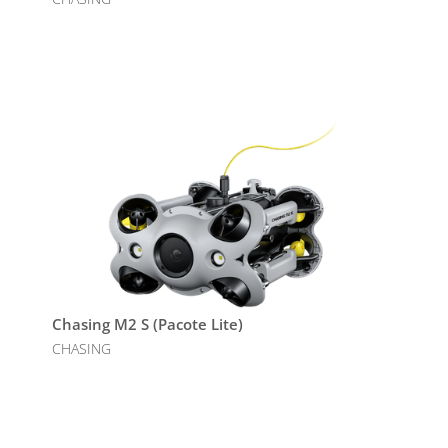
Chasing M2 S (Pacote Lite)
CHASING