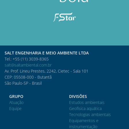
SALT ENGENHARIA E MEIO AMBIENTE LTDA
Tel.: +55 (11) 3039-8365
salt@saltambiental.com.br
Av. Prof. Lineu Prestes, 2242, Cietec - Sala 101
CEP: 05508-000 - Butantã
São Paulo-SP - Brasil
GRUPO
DIVISÕES
Atuação
Estudos ambientais
Equipe
Geofísica aquática
Tecnologias ambientais
Equipamentos e
instrumentação