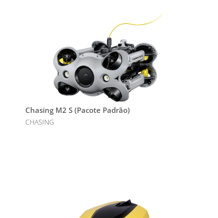
Chasing M2 S (Pacote Padrão)
CHASING