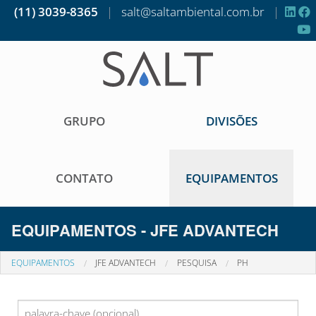
(11) 3039-8365
|
salt@saltambiental.com.br
|
GRUPO
DIVISÕES
CONTATO
EQUIPAMENTOS
EQUIPAMENTOS - JFE ADVANTECH
EQUIPAMENTOS
JFE ADVANTECH
PESQUISA
PH