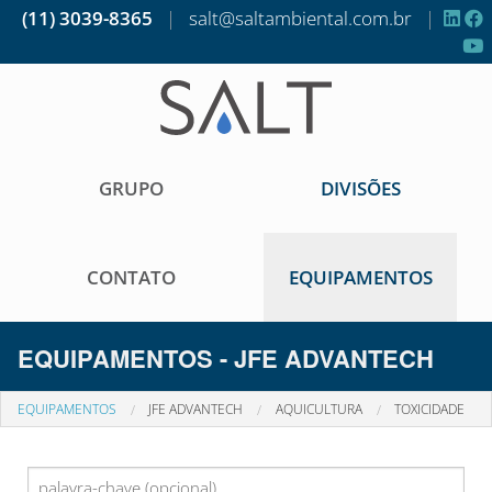
(11) 3039-8365
|
salt@saltambiental.com.br
|
GRUPO
DIVISÕES
CONTATO
EQUIPAMENTOS
EQUIPAMENTOS - JFE ADVANTECH
EQUIPAMENTOS
JFE ADVANTECH
AQUICULTURA
TOXICIDADE