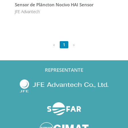
Sensor de Plâncton Nocivo HAI Sensor
JFE Advantech
«
1
»
REPRESENTANTE