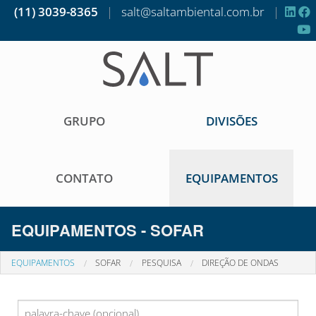
(11) 3039-8365
|
salt@saltambiental.com.br
|
GRUPO
DIVISÕES
CONTATO
EQUIPAMENTOS
EQUIPAMENTOS - SOFAR
EQUIPAMENTOS
SOFAR
PESQUISA
DIREÇÃO DE ONDAS