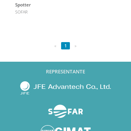
Spotter
SOFAR
«
1
»
REPRESENTANTE