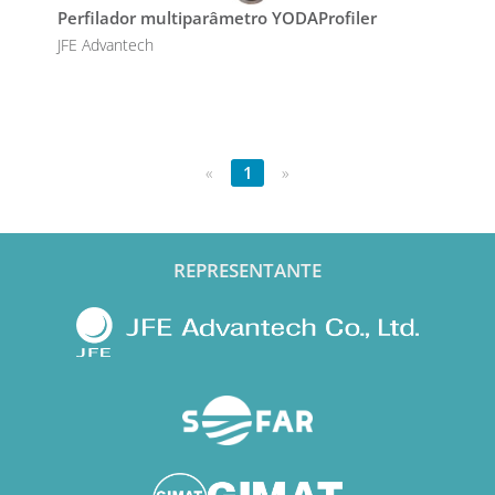
Perfilador multiparâmetro YODAProfiler
JFE Advantech
«
1
»
REPRESENTANTE