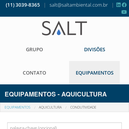
(11) 3039-8365
|
salt@saltambiental.com.br
|
GRUPO
DIVISÕES
CONTATO
EQUIPAMENTOS
EQUIPAMENTOS - AQUICULTURA
EQUIPAMENTOS
AQUICULTURA
CONDUTIVIDADE