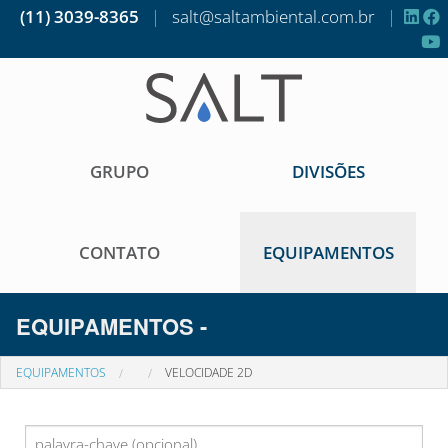
(11) 3039-8365
|
salt@saltambiental.com.br
|
GRUPO
DIVISÕES
CONTATO
EQUIPAMENTOS
EQUIPAMENTOS -
EQUIPAMENTOS
VELOCIDADE 2D