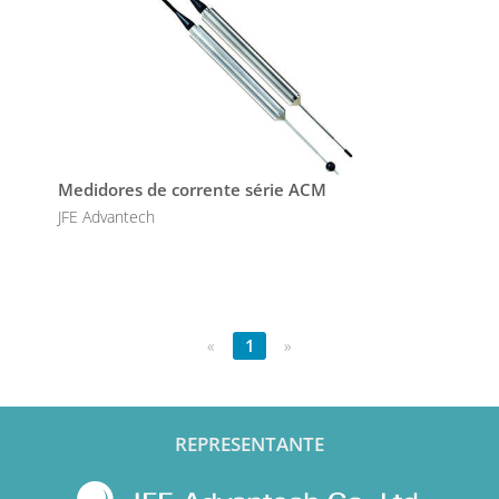
Medidores de corrente série ACM
JFE Advantech
«
1
»
REPRESENTANTE