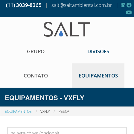
(11) 3039-8365
|
salt@saltambiental.com.br
|
GRUPO
DIVISÕES
CONTATO
EQUIPAMENTOS
EQUIPAMENTOS - VXFLY
EQUIPAMENTOS
VXFLY
PESCA