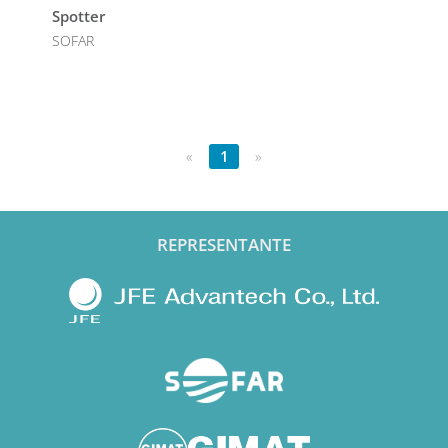
Spotter
SOFAR
«
1
»
REPRESENTANTE