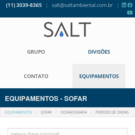
(11) 3039-8365
|
salt@saltambiental.com.br
|
GRUPO
DIVISÕES
CONTATO
EQUIPAMENTOS
EQUIPAMENTOS - SOFAR
EQUIPAMENTOS
SOFAR
OCEANOGRAFIA
PERÍODO DE ONDAS