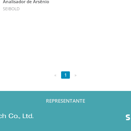
Analisador de Arsênio
SEIBOLD
«
1
»
REPRESENTANTE