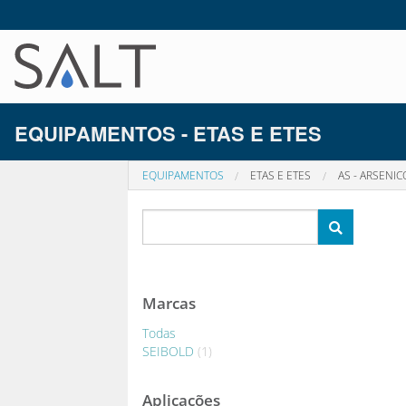
EQUIPAMENTOS - ETAS E ETES
EQUIPAMENTOS
ETAS E ETES
AS - ARSENIC
Marcas
Todas
SEIBOLD
(1)
Aplicações