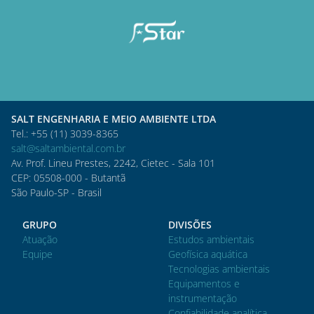
SALT ENGENHARIA E MEIO AMBIENTE LTDA
Tel.: +55 (11) 3039-8365
salt@saltambiental.com.br
Av. Prof. Lineu Prestes, 2242, Cietec - Sala 101
CEP: 05508-000 - Butantã
São Paulo-SP - Brasil
GRUPO
DIVISÕES
Atuação
Estudos ambientais
Equipe
Geofísica aquática
Tecnologias ambientais
Equipamentos e
instrumentação
Confiabilidade analítica