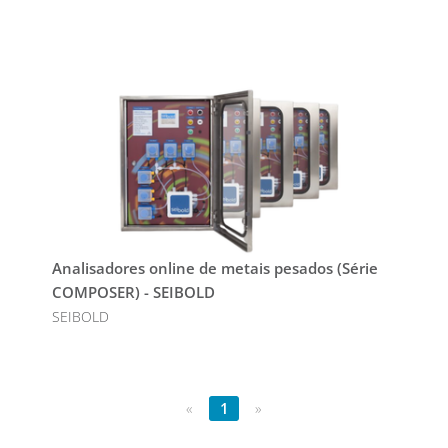
Analisadores online de metais pesados (Série
COMPOSER) - SEIBOLD
SEIBOLD
«
1
»