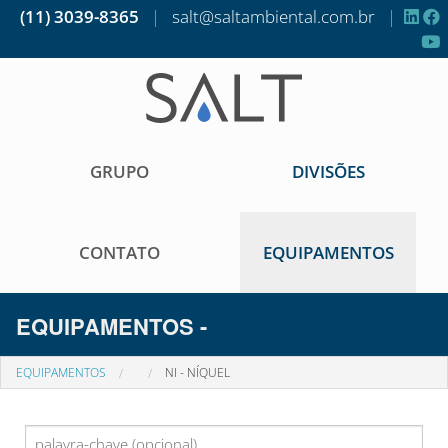
(11) 3039-8365
|
salt@saltambiental.com.br
|
GRUPO
DIVISÕES
CONTATO
EQUIPAMENTOS
EQUIPAMENTOS -
EQUIPAMENTOS
NI - NÍQUEL