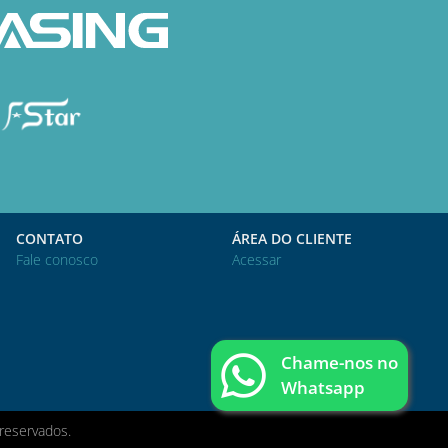
CONTATO
ÁREA DO CLIENTE
Fale conosco
Acessar
Chame-nos no
Whatsapp
reservados.