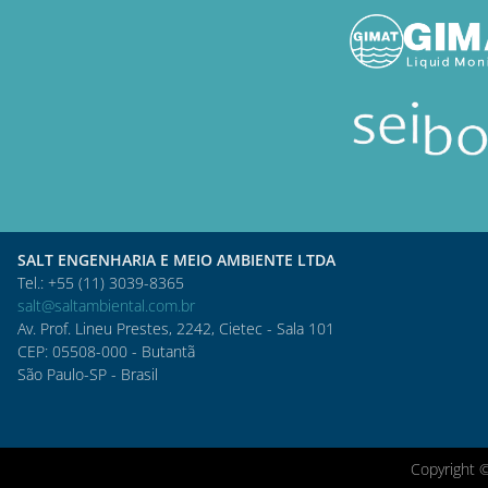
SALT ENGENHARIA E MEIO AMBIENTE LTDA
Tel.: +55 (11) 3039-8365
salt@saltambiental.com.br
Av. Prof. Lineu Prestes, 2242, Cietec - Sala 101
CEP: 05508-000 - Butantã
São Paulo-SP - Brasil
Copyright 