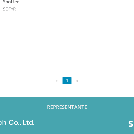
Spotter
SOFAR
«
1
»
REPRESENTANTE