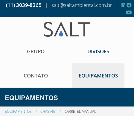
(11) 3039-8365
|
salt@saltambiental.com.br
|
GRUPO
DIVISÕES
CONTATO
EQUIPAMENTOS
EQUIPAMENTOS
EQUIPAMENTOS
CHASING
CARRETEL MANUAL