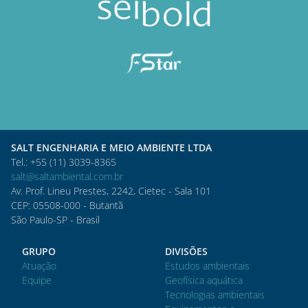
SALT ENGENHARIA E MEIO AMBIENTE LTDA
Tel.: +55 (11) 3039-8365
salt@saltambiental.com.br
Av. Prof. Lineu Prestes, 2242, Cietec - Sala 101
CEP: 05508-000 - Butantã
São Paulo-SP - Brasil
GRUPO
DIVISÕES
Atuação
Estudos ambientais
Equipe
Geofísica aquática
Tecnologias ambientais