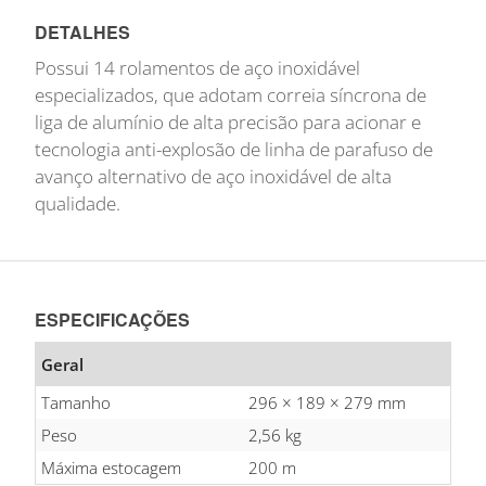
DETALHES
Possui 14 rolamentos de aço inoxidável
especializados, que adotam correia síncrona de
liga de alumínio de alta precisão para acionar e
tecnologia anti-explosão de linha de parafuso de
avanço alternativo de aço inoxidável de alta
qualidade.
ESPECIFICAÇÕES
Geral
Tamanho
296 × 189 × 279 mm
Peso
2,56 kg
Máxima estocagem
200 m